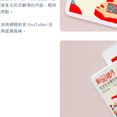
收束多元的活動項目內容，輕快
與亮點。
網路知名 YouTuber 合
上熱度最高峰。