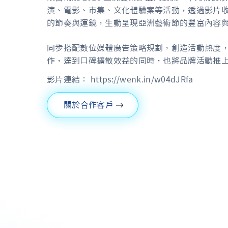
演、電影、市集、文化體驗案等活動，透過影片
的節奏與運鏡，生動呈現亞洲藝術節的豐富內容
同步搭配數位媒體廣告策略規劃，創造活動熱度，並與
作，達到口碑擴散效益的同時，也將品牌活動推
影片連結：
https://wenk.in/w04dJRfa
關於合作客戶
關於合作客戶