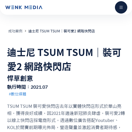
成功案例
迪士尼 TSUM TSUM｜裝可愛2 網路快閃店
迪士尼 TSUM TSUM｜裝可
愛2 網路快閃店
悍草創意
2021.07
執行時間：
#數位媒體
TSUM TSUM 裝可愛快閃店去年以實體快閃店形式於華山亮
相，獲得良好成績，因2021年適逢新冠肺炎肆虐，裝可愛2轉
以線上快閃店採電商形式，透過數位廣告搭配Youtuber、
KOL於開賣前期曝光佈局，營造聲量並激起消費者期待感，