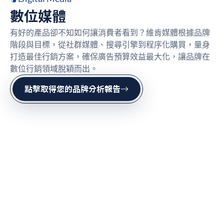
數位媒體
有好的產品卻不知如何讓消費者看到？維肯媒體根據品牌
階段與目標，從社群媒體、搜尋引擎到程序化購買，量身
打造最佳行銷方案，確保廣告預算效益最大化，讓品牌在
數位行銷領域脫穎而出。
點擊取得您的品牌分析報告