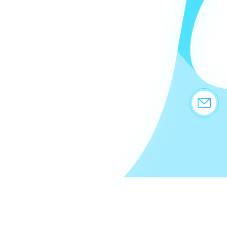
篩選
全部